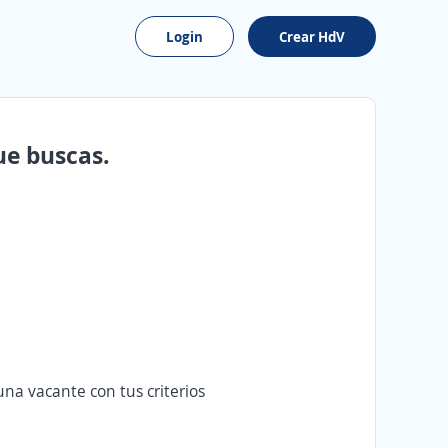
Login
Crear HdV
ue buscas.
na vacante con tus criterios