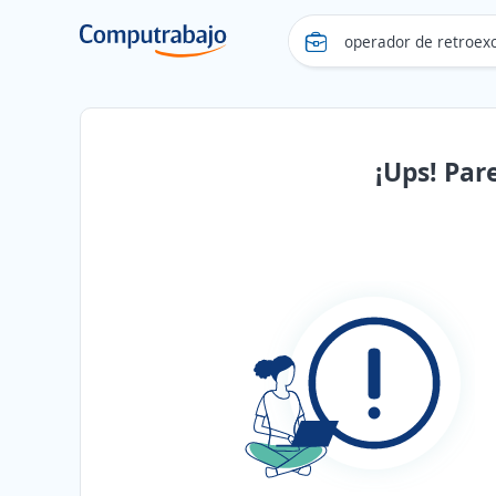
¡Ups! Par