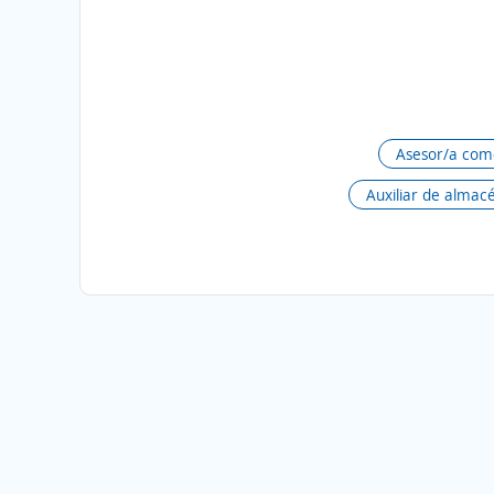
Asesor/a come
Auxiliar de almac