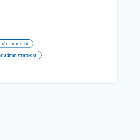
vo/a comercial
ar administrativo/a