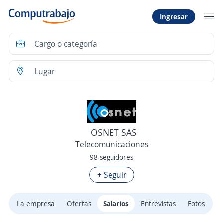
Ingresar
OSNET SAS
Telecomunicaciones
98 seguidores
+ Seguir
La empresa
Ofertas
Salarios
Entrevistas
Fotos