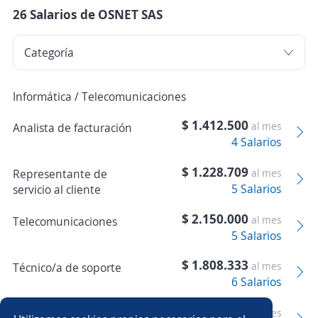
26 Salarios de OSNET SAS
Informática / Telecomunicaciones
$ 1.412.500
al mes
Analista de facturación
4 Salarios
$ 1.228.709
Representante de
al mes
5 Salarios
servicio al cliente
$ 2.150.000
al mes
Telecomunicaciones
5 Salarios
$ 1.808.333
al mes
Técnico/a de soporte
6 Salarios
$ 1.800.000
Técnico/a en
al mes