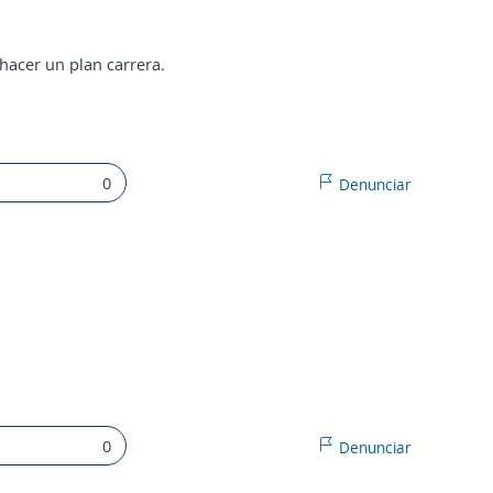
 hacer un plan carrera.
0
Denunciar
0
Denunciar