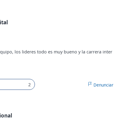
tal
quipo, los lideres todo es muy bueno y la carrera inter
2
Denunciar
ional