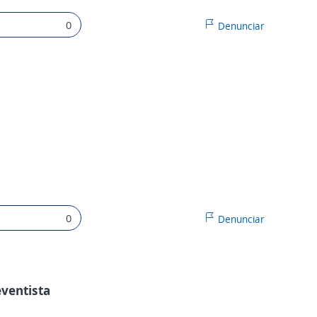
0
Denunciar
0
Denunciar
ventista