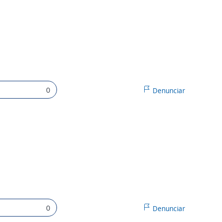
0
Denunciar
0
Denunciar