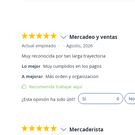
Mercadeo y ventas
Actual empleado
Agosto, 2026
Muy reconocida por tan larga trayectoria
Lo mejor
Muy cumplidos en los pagos
A mejorar
Más orden y organizacion
Recomienda trabajar aquí
Sí
0
No
¿Esta opinión ha sido útil?
Mercaderista