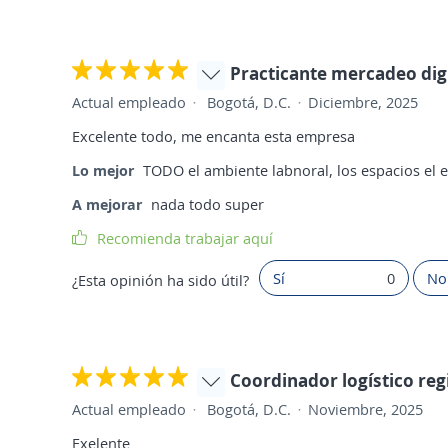
Practicante mercadeo digi
Actual empleado
Bogotá, D.C.
Diciembre, 2025
Excelente todo, me encanta esta empresa
Lo mejor
TODO el ambiente labnoral, los espacios el e
A mejorar
nada todo super
Recomienda trabajar aquí
Sí
0
No
¿Esta opinión ha sido útil?
Coordinador logístico reg
Actual empleado
Bogotá, D.C.
Noviembre, 2025
Exelente