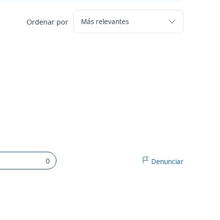
Ordenar por
0
Denunciar