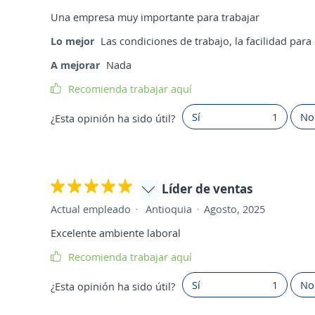
Una empresa muy importante para trabajar
Lo mejor
Las condiciones de trabajo, la facilidad para
A mejorar
Nada
Recomienda trabajar aquí
Sí
1
No
¿Esta opinión ha sido útil?
Líder de ventas
Actual empleado
Antioquia
Agosto, 2025
Excelente ambiente laboral
Recomienda trabajar aquí
Sí
1
No
¿Esta opinión ha sido útil?