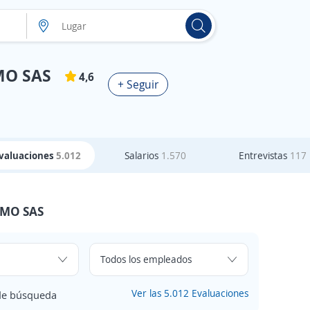
MO SAS
4,6
+ Seguir
valuaciones
5.012
Salarios
1.570
Entrevistas
117
AMO SAS
Ver las 5.012 Evaluaciones
 de búsqueda