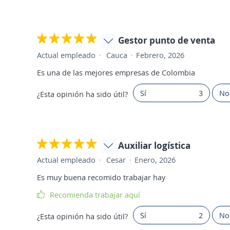
Gestor punto de venta
Actual empleado
Cauca
Febrero, 2026
Es una de las mejores empresas de Colombia
Sí
3
No
¿Esta opinión ha sido útil?
Auxiliar logística
Actual empleado
Cesar
Enero, 2026
Es muy buena recomido trabajar hay
Recomienda trabajar aquí
Sí
2
No
¿Esta opinión ha sido útil?