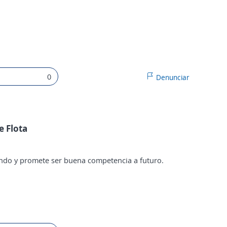
0
Denunciar
e Flota
ndo y promete ser buena competencia a futuro.