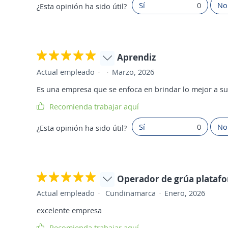
Sí
0
No
¿Esta opinión ha sido útil?
Aprendiz
Actual empleado
Marzo, 2026
Es una empresa que se enfoca en brindar lo mejor a sus
Recomienda trabajar aquí
Sí
0
No
¿Esta opinión ha sido útil?
Operador de grúa plataf
Actual empleado
Cundinamarca
Enero, 2026
excelente empresa
Recomienda trabajar aquí