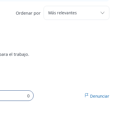
Ordenar por
ara el trabajo.
0
Denunciar