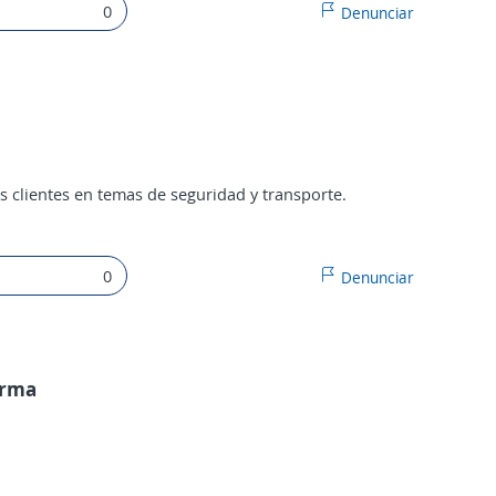
0
Denunciar
 clientes en temas de seguridad y transporte.
0
Denunciar
orma