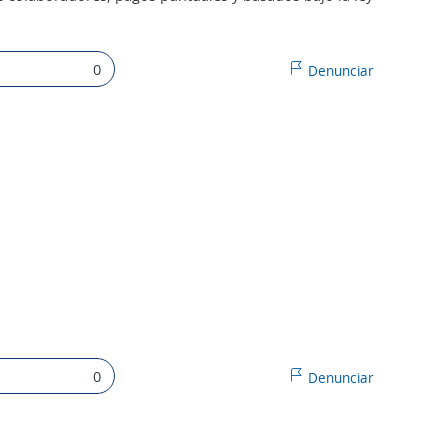
0
Denunciar
0
Denunciar