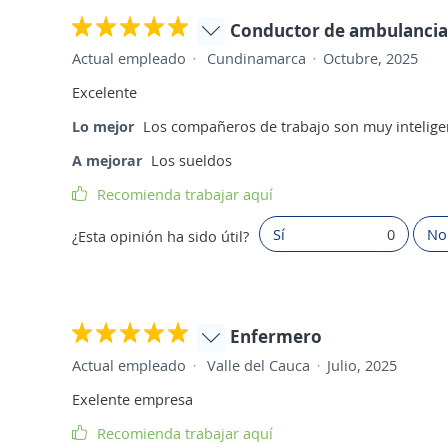
Conductor de ambulancia
Actual empleado
Cundinamarca
Octubre, 2025
Excelente
Lo mejor
Los compañeros de trabajo son muy intelige
A mejorar
Los sueldos
Recomienda trabajar aquí
Sí
0
No
¿Esta opinión ha sido útil?
Enfermero
Actual empleado
Valle del Cauca
Julio, 2025
Exelente empresa
Recomienda trabajar aquí