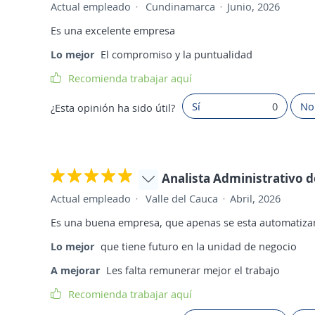
Actual empleado
Cundinamarca
Junio, 2026
Es una excelente empresa
Lo mejor
El compromiso y la puntualidad
Recomienda trabajar aquí
Sí
0
No
¿Esta opinión ha sido útil?
Analista Administrativo d
Actual empleado
Valle del Cauca
Abril, 2026
Es una buena empresa, que apenas se esta automatiza
Lo mejor
que tiene futuro en la unidad de negocio
A mejorar
Les falta remunerar mejor el trabajo
Recomienda trabajar aquí