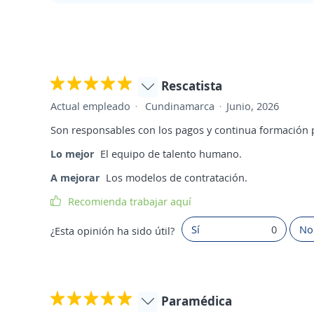
Rescatista
Actual empleado
Cundinamarca
Junio, 2026
Son responsables con los pagos y continua formación p
Lo mejor
El equipo de talento humano.
A mejorar
Los modelos de contratación.
Recomienda trabajar aquí
Sí
0
No
¿Esta opinión ha sido útil?
Paramédica