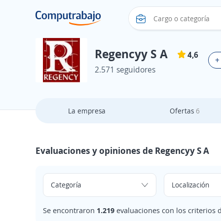
Regencyy S A
4,6
+
2.571 seguidores
La empresa
Ofertas
6
Evaluaciones y opiniones de Regencyy S A
Se encontraron
1.219
evaluaciones con los criterios