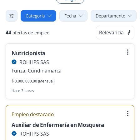
Categoría
Fecha
Departamento
44
Relevancia
ofertas de empleo
Nutricionista
ROHI IPS SAS
Funza, Cundinamarca
$ 3.000.000,00 (Mensual)
Hace 3 horas
Empleo destacado
Auxiliar de Enfermería en Mosquera
ROHI IPS SAS