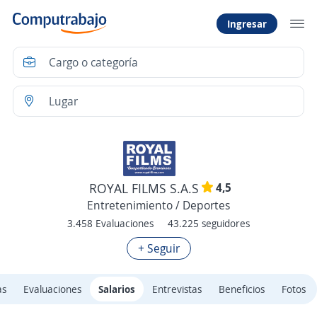
Ingresar
4,5
ROYAL FILMS S.A.S
Entretenimiento / Deportes
3.458 Evaluaciones
43.225 seguidores
+ Seguir
as
Evaluaciones
Salarios
Entrevistas
Beneficios
Fotos