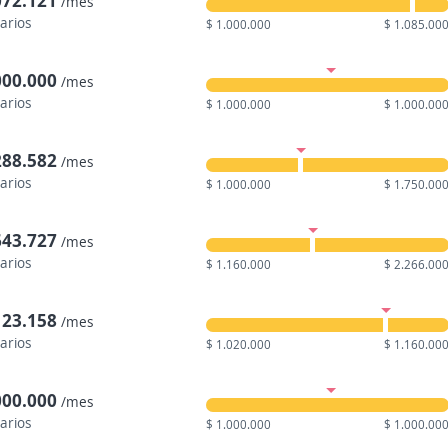
072.121
/mes
larios
$ 1.000.000
$ 1.085.00
000.000
/mes
larios
$ 1.000.000
$ 1.000.00
288.582
/mes
larios
$ 1.000.000
$ 1.750.00
643.727
/mes
larios
$ 1.160.000
$ 2.266.00
123.158
/mes
larios
$ 1.020.000
$ 1.160.00
000.000
/mes
larios
$ 1.000.000
$ 1.000.00