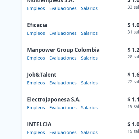
Multiempleos S.A.
$ 1.
33 sa
Empleos
Evaluaciones
Salarios
Eficacia
$ 1.
31 sa
Empleos
Evaluaciones
Salarios
Manpower Group Colombia
$ 1.
28 sa
Empleos
Evaluaciones
Salarios
Job&Talent
$ 1.
22 sa
Empleos
Evaluaciones
Salarios
ElectroJaponesa S.A.
$ 1.
19 sa
Empleos
Evaluaciones
Salarios
INTELCIA
$ 1.
15 sa
Empleos
Evaluaciones
Salarios