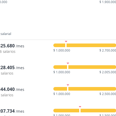
0.000
$ 1.900.00
salarial
325.680
/mes
$ 1.000.000
$ 2.700.00
6 salarios
228.405
/mes
$ 1.000.000
$ 2.005.00
 salarios
344.040
/mes
$ 1.000.000
$ 2.500.00
 salarios
207.734
/mes
$ 1.000.000
$ 1.500.00