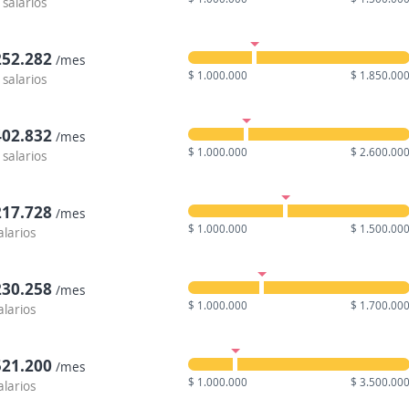
 salarios
252.282
/mes
$ 1.000.000
$ 1.850.00
 salarios
402.832
/mes
$ 1.000.000
$ 2.600.00
 salarios
217.728
/mes
$ 1.000.000
$ 1.500.00
alarios
230.258
/mes
$ 1.000.000
$ 1.700.00
alarios
521.200
/mes
$ 1.000.000
$ 3.500.00
alarios