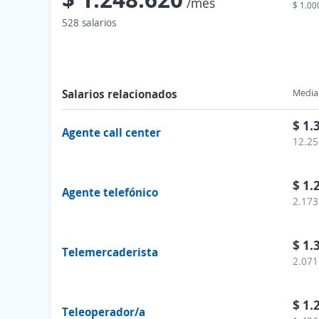
/mes
$ 1.00
528 salarios
Salarios relacionados
Media 
$ 1.
Agente call center
12.25
$ 1.
Agente telefónico
2.173
$ 1.
Telemercaderista
2.071
$ 1.
Teleoperador/a