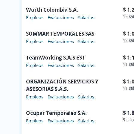
Wurth Colombia S.A.
$ 1.
15 sa
Empleos
Evaluaciones
Salarios
SUMMAR TEMPORALES SAS
$ 1.
12 sa
Empleos
Evaluaciones
Salarios
TeamWorking S.A.S EST
$ 1.
11 sa
Empleos
Evaluaciones
Salarios
ORGANIZACIÓN SERVICIOS Y
$ 1.
ASESORIAS S.A.S.
11 sa
Empleos
Evaluaciones
Salarios
Ocupar Temporales S.A.
$ 1.
9 sala
Empleos
Evaluaciones
Salarios