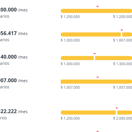
200.000
/mes
larios
$ 1.200.000
$ 1.200.00
056.417
/mes
larios
$ 1.000.000
$ 1.067.00
140.000
/mes
larios
$ 1.000.000
$ 1.300.00
007.000
/mes
larios
$ 1.007.000
$ 1.007.00
822.222
/mes
rios
$ 1.200.000
$ 2.000.00