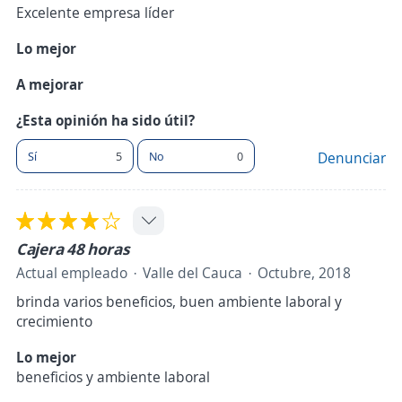
Excelente empresa líder
Lo mejor
A mejorar
¿Esta opinión ha sido útil?
Sí
5
No
0
Denunciar
Cajera 48 horas
Actual empleado
Valle del Cauca
Octubre, 2018
brinda varios beneficios, buen ambiente laboral y
crecimiento
Lo mejor
beneficios y ambiente laboral