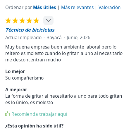
Ordenar por
Más útiles
|
Más relevantes
|
Valoración
Técnico de bicicletas
Actual empleado
Boyacá
Junio, 2026
Muy buena empresa buen ambiente laboral pero lo
reitero es molesto cuando lo gritan a uno al necesitarlo
me desconcentran mucho
Lo mejor
Su compañerismo
A mejorar
La forma de gritar al necesitarlo a uno para todo gritan
es lo único, es molesto
Recomienda trabajar aquí
¿Esta opinión ha sido útil?