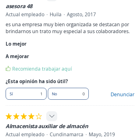
asesora 48
Actual empleado
Huila
Agosto, 2017
es una empresa muy bien organizada se destacan por
brindarnos un trato muy especial a sus colaboradores.
Lo mejor
A mejorar
Recomienda trabajar aquí
¿Esta opinión ha sido útil?
Sí
1
No
0
Denunciar
Almacenista auxiliar de almacén
Actual empleado
Cundinamarca
Mayo, 2019