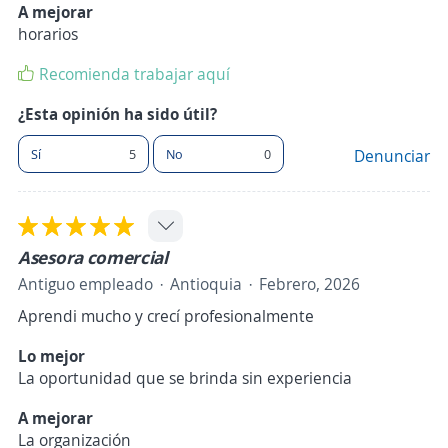
A mejorar
horarios
Recomienda trabajar aquí
¿Esta opinión ha sido útil?
Sí
5
No
0
Denunciar
Asesora comercial
Antiguo empleado
Antioquia
Febrero, 2026
Aprendi mucho y crecí profesionalmente
Lo mejor
La oportunidad que se brinda sin experiencia
A mejorar
La organización