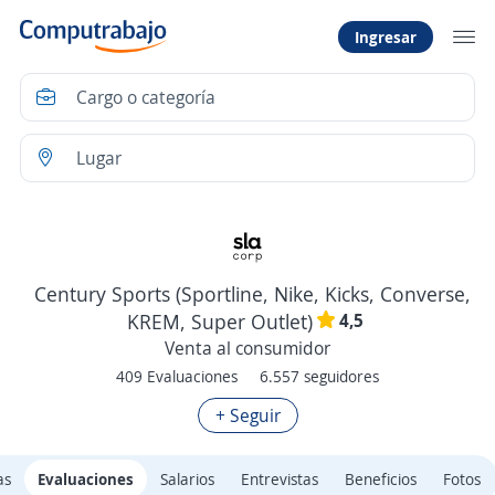
Ingresar
Century Sports (Sportline, Nike, Kicks, Converse,
4,5
KREM, Super Outlet)
Venta al consumidor
409 Evaluaciones
6.557 seguidores
+ Seguir
as
Evaluaciones
Salarios
Entrevistas
Beneficios
Fotos