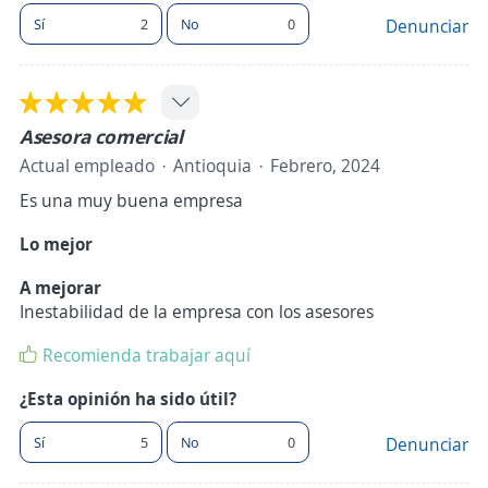
Sí
2
No
0
Denunciar
Asesora comercial
Actual empleado
Antioquia
Febrero, 2024
Es una muy buena empresa
Lo mejor
A mejorar
Inestabilidad de la empresa con los asesores
Recomienda trabajar aquí
¿Esta opinión ha sido útil?
Sí
5
No
0
Denunciar