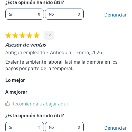
¿Esta opinión ha sido útil?
Sí
0
No
0
Denunciar
Asesor de ventas
Antiguo empleado
Antioquia
Enero, 2026
Exelente ambiente laboral, lastima la demora en los
pagos por parte de la temporal.
Lo mejor
A mejorar
Recomienda trabajar aquí
¿Esta opinión ha sido útil?
Sí
1
No
0
Denunciar