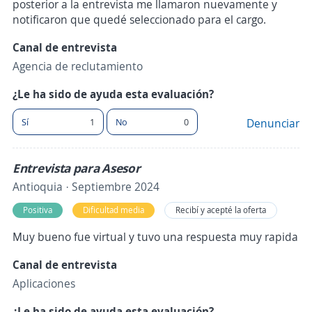
posterior a la entrevista me llamaron nuevamente y
notificaron que quedé seleccionado para el cargo.
Canal de entrevista
Agencia de reclutamiento
¿Le ha sido de ayuda esta evaluación?
Sí
1
No
0
Denunciar
Entrevista para Asesor
Antioquia · Septiembre 2024
Positiva
Dificultad media
Recibí y acepté la oferta
Muy bueno fue virtual y tuvo una respuesta muy rapida
Canal de entrevista
Aplicaciones
¿Le ha sido de ayuda esta evaluación?