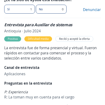
Sí
1
No
0
Denunciar
Entrevista para Auxiliar de sistemas
Antioquia · Julio 2024
Positiva
Dificultad media
Recibí y acepté la oferta
La entrevista fue de forma presencial y virtual. Fueron
rápidos en contactar para comenzar el proceso y la
selección entre varios candidatos.
Canal de entrevista
Aplicaciones
Preguntas en la entrevista
P: Experiencia
R: La toman muy en cuenta para el cargo