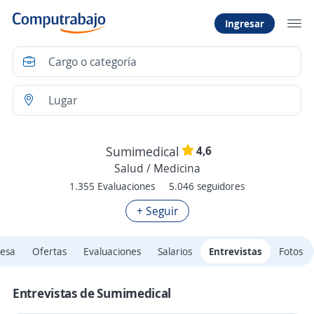
Ingresar
4,6
Sumimedical
Salud / Medicina
1.355 Evaluaciones
5.046 seguidores
+ Seguir
esa
Ofertas
Evaluaciones
Salarios
Entrevistas
Fotos
Entrevistas de Sumimedical