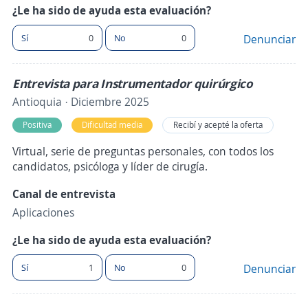
¿Le ha sido de ayuda esta evaluación?
Sí
0
No
0
Denunciar
Entrevista para Instrumentador quirúrgico
Antioquia · Diciembre 2025
Positiva
Dificultad media
Recibí y acepté la oferta
Virtual, serie de preguntas personales, con todos los
candidatos, psicóloga y líder de cirugía.
Canal de entrevista
Aplicaciones
¿Le ha sido de ayuda esta evaluación?
Sí
1
No
0
Denunciar