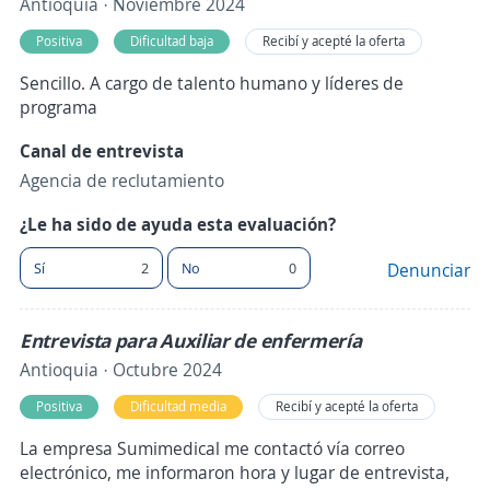
Antioquia · Noviembre 2024
Positiva
Dificultad baja
Recibí y acepté la oferta
Sencillo. A cargo de talento humano y líderes de
programa
Canal de entrevista
Agencia de reclutamiento
¿Le ha sido de ayuda esta evaluación?
Sí
2
No
0
Denunciar
Entrevista para Auxiliar de enfermería
Antioquia · Octubre 2024
Positiva
Dificultad media
Recibí y acepté la oferta
La empresa Sumimedical me contactó vía correo
electrónico, me informaron hora y lugar de entrevista,