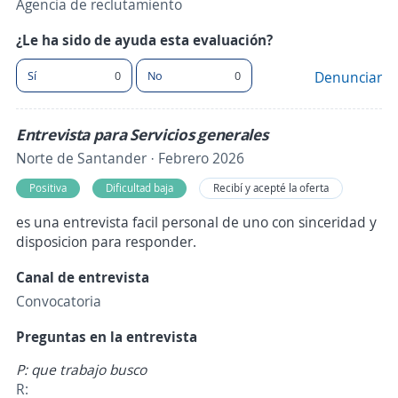
Agencia de reclutamiento
¿Le ha sido de ayuda esta evaluación?
Sí
0
No
0
Denunciar
Entrevista para Servicios generales
Norte de Santander · Febrero 2026
Positiva
Dificultad baja
Recibí y acepté la oferta
es una entrevista facil personal de uno con sinceridad y
disposicion para responder.
Canal de entrevista
Convocatoria
Preguntas en la entrevista
P: que trabajo busco
R: