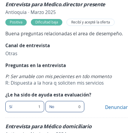
Entrevista para Medico.director presente
Antioquia · Marzo 2025
Positiva
Dificultad baja
Recibí y acepté la oferta
Buena preguntas relacionadas el area de desempeño.
Canal de entrevista
Otras
Preguntas en la entrevista
P: Ser amable con mis pecientes en tdo momento
R: Dispuesta a la hora q soliciten mis servicios
¿Le ha sido de ayuda esta evaluación?
Sí
1
No
0
Denunciar
Entrevista para Médico domiciliario