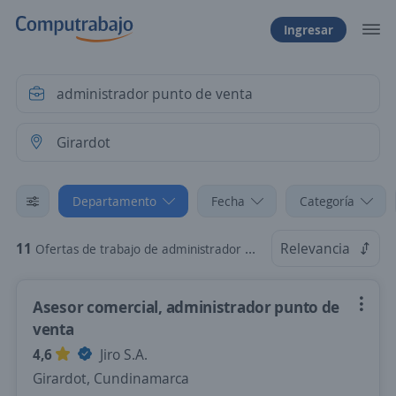
Ingresar
Departamento
Fecha
Categoría
11
Relevancia
Ofertas de trabajo de administrador punto de venta en Girardot, Cundinamarca
Asesor comercial, administrador punto de
venta
4,6
Jiro S.A.
Girardot, Cundinamarca