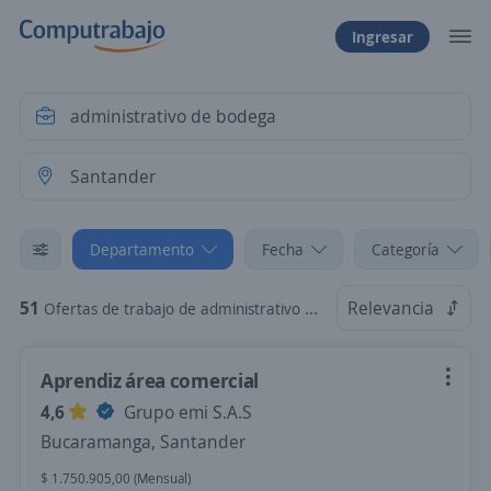
Ingresar
Departamento
Fecha
Categoría
51
Relevancia
Ofertas de trabajo de administrativo de bodega en Santander
Aprendiz área comercial
4,6
Grupo emi S.A.S
Bucaramanga, Santander
$ 1.750.905,00 (Mensual)