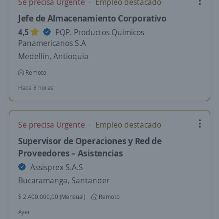
Se precisa Urgente
Empleo destacado
Jefe de Almacenamiento Corporativo
4,5
PQP. Productos Quimicos
Panamericanos S.A
Medellín, Antioquia
Remoto
Hace 8 horas
Se precisa Urgente
Empleo destacado
Supervisor de Operaciones y Red de
Proveedores – Asistencias
Assisprex S.A.S
Bucaramanga, Santander
$ 2.400.000,00 (Mensual)
Remoto
Ayer