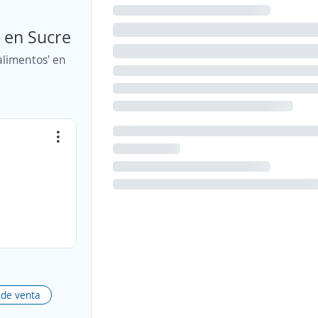
 en Sucre
alimentos' en
 de venta