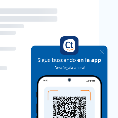
Sigue buscando
en la app
¡Descárgala ahora!