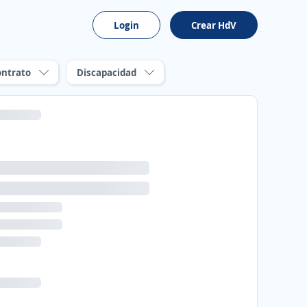
Login
Crear HdV
ontrato
Discapacidad