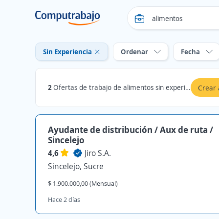
Sin Experiencia
Ordenar
Fecha
2
Ofertas de trabajo de alimentos sin experiencia en Sucre
Crear 
Ayudante de distribución / Aux de ruta /
Sincelejo
4,6
Jiro S.A.
Sincelejo, Sucre
$ 1.900.000,00 (Mensual)
Hace 2 días