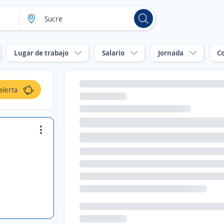
Lugar de trabajo
Salario
Jornada
C
alerta