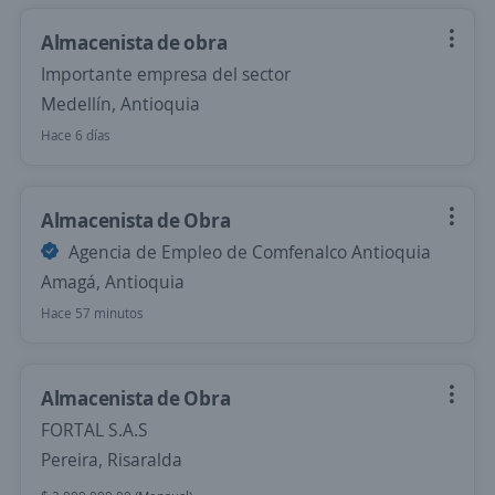
Almacenista de obra
Importante empresa del sector
Medellín, Antioquia
Hace 6 días
Almacenista de Obra
Agencia de Empleo de Comfenalco Antioquia
Amagá, Antioquia
Hace 57 minutos
Almacenista de Obra
FORTAL S.A.S
Pereira, Risaralda