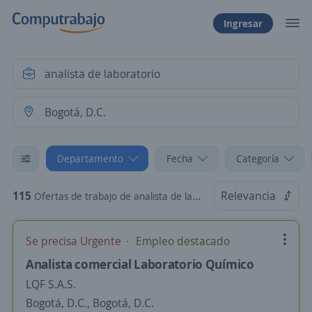
Ingresar
Departamento
Fecha
Categoría
115
Relevancia
Ofertas de trabajo de analista de laboratorio en Bogotá, D.C., Bogotá, D.C.
Se precisa Urgente
Empleo destacado
Analista comercial Laboratorio Químico
LQF S.A.S.
Bogotá, D.C., Bogotá, D.C.