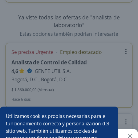
Ya viste todas las ofertas de "analista de
laboratorio"
Estas opciones también podrían interesarte
Se precisa Urgente
Empleo destacado
Analista de Control de Calidad
4,6
GENTE UTIL S.A.
Bogotá, D.C., Bogotá, D.C.
$ 1.860.000,00 (Mensual)
Hace 6 días
Utilizamos cookies propias necesarias para el
Analista HSEQ
funcionamiento correcto y personalización del
sitio web. También utilizamos cookies de
CENTRO DE EMPLEO Y TALENTO