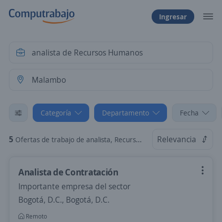
Ingresar
Categoría
Departamento
Fecha
5
Relevancia
Ofertas de trabajo de analista, Recursos Humanos en Malambo, Atlántico
Analista de Contratación
Importante empresa del sector
Bogotá, D.C., Bogotá, D.C.
Remoto