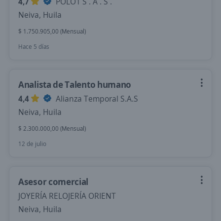
4,7
POLO1 S . A . S .
Neiva, Huila
$ 1.750.905,00 (Mensual)
Hace 5 días
Analista de Talento humano
4,4
Alianza Temporal S.A.S
Neiva, Huila
$ 2.300.000,00 (Mensual)
12 de julio
Asesor comercial
JOYERÍA RELOJERÍA ORIENT
Neiva, Huila