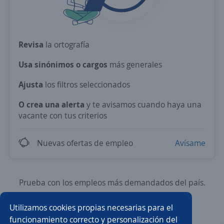
Revisa
la ortografía
Usa sinónimos o cargos
más generales
Ajusta
los filtros seleccionados
O crea una alerta
y te avisamos cuando haya una
vacante con tus criterios
Nuevas ofertas de empleo
Avísame
Prueba con los empleos más demandados del país.
Utilizamos cookies propias necesarias para el
Asesor/a comercial
Asesor/a comercial freelance
funcionamiento correcto y personalización del