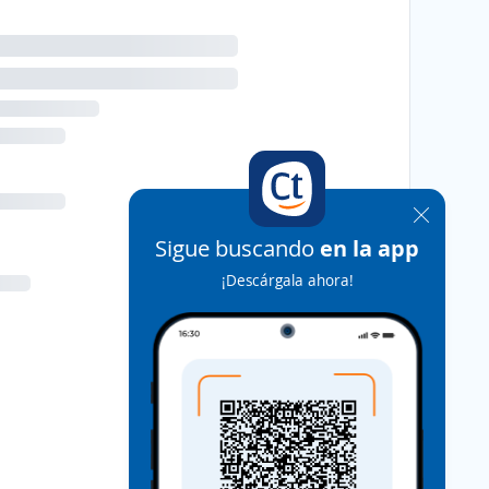
Sigue buscando
en la app
¡Descárgala ahora!