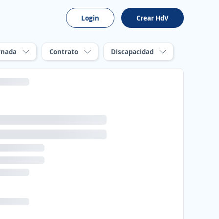
Login
Crear HdV
rnada
Contrato
Discapacidad