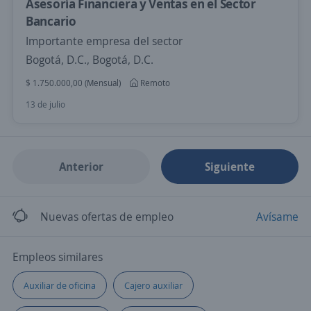
Asesoría Financiera y Ventas en el Sector
Bancario
Importante empresa del sector
Bogotá, D.C., Bogotá, D.C.
$ 1.750.000,00 (Mensual)
Remoto
13 de julio
Anterior
Siguiente
Nuevas ofertas de empleo
Avísame
Empleos similares
Auxiliar de oficina
Cajero auxiliar