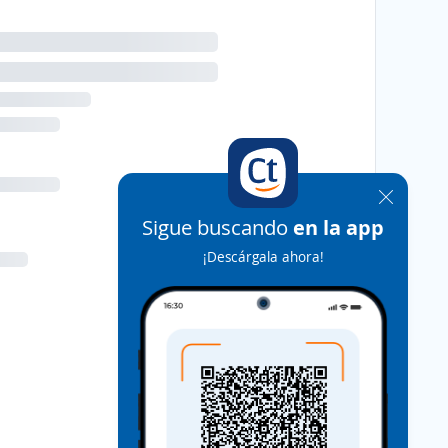
Sigue buscando
en la app
¡Descárgala ahora!