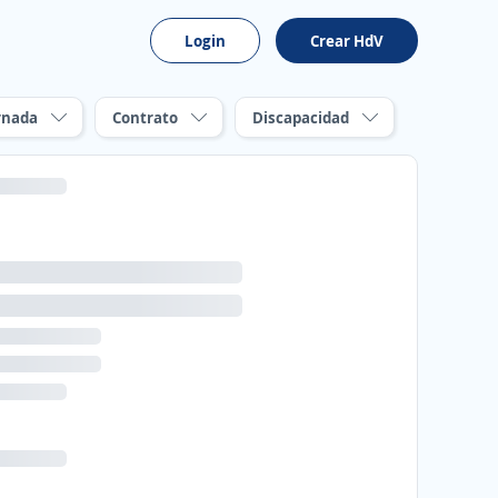
Login
Crear HdV
rnada
Contrato
Discapacidad