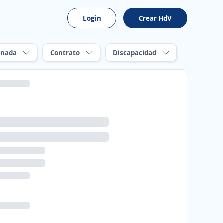
Login
Crear HdV
rnada
Contrato
Discapacidad