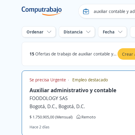
Ordenar
Distancia
Fecha
15
Ofertas de trabajo de auxiliar contable y administrativo en Magangué, Bolívar
Crear 
Se precisa Urgente
Empleo destacado
Auxiliar administrativo y contable
FOODOLOGY SAS
Bogotá, D.C., Bogotá, D.C.
$ 1.750.905,00 (Mensual)
Remoto
Hace 2 días