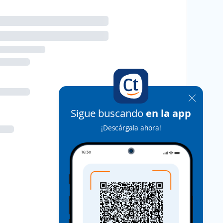
Sigue buscando
en la app
¡Descárgala ahora!