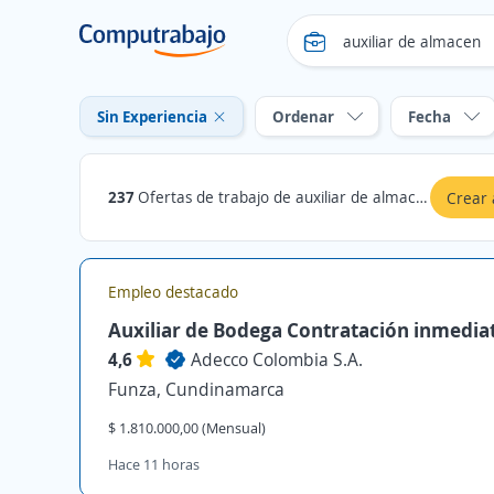
Sin Experiencia
Ordenar
Fecha
237
Ofertas de trabajo de auxiliar de almacen sin experiencia en Cundinamarca
Crear 
Empleo destacado
Auxiliar de Bodega Contratación inmedia
4,6
Adecco Colombia S.A.
Funza, Cundinamarca
$ 1.810.000,00 (Mensual)
Hace 11 horas