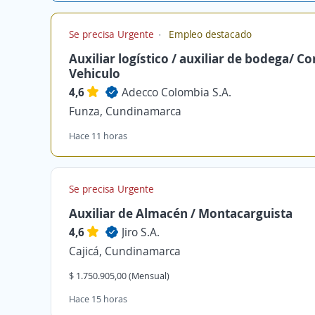
Se precisa Urgente
Empleo destacado
Auxiliar logístico / auxiliar de bodega/ Co
Vehiculo
4,6
Adecco Colombia S.A.
Funza, Cundinamarca
Hace 11 horas
Se precisa Urgente
Auxiliar de Almacén / Montacarguista
4,6
Jiro S.A.
Cajicá, Cundinamarca
$ 1.750.905,00 (Mensual)
Hace 15 horas