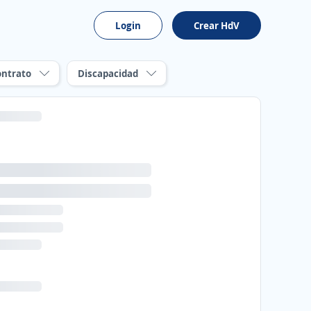
Login
Crear HdV
ontrato
Discapacidad