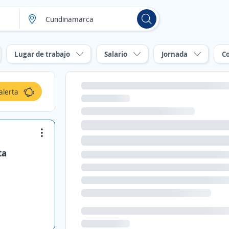
Lugar de trabajo
Salario
Jornada
C
alerta
ta