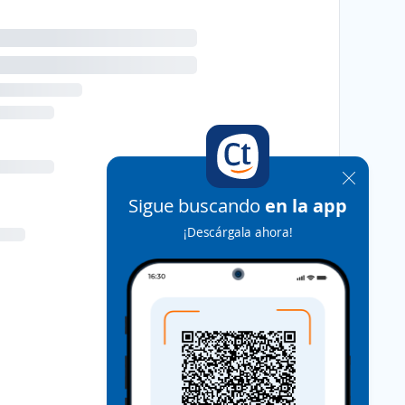
Sigue buscando
en la app
¡Descárgala ahora!