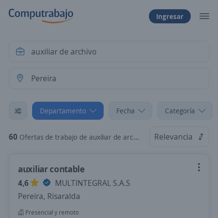
Ingresar
Departamento
Fecha
Categoría
60
Relevancia
Ofertas de trabajo de auxiliar de archivo en Pereira, Risaralda
auxiliar contable
4,6
MULTINTEGRAL S.A.S
Pereira, Risaralda
Presencial y remoto