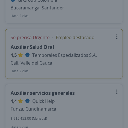
Gi Group Colombia
Bucaramanga, Santander
Hace 2 días
Se precisa Urgente
Empleo destacado
Auxiliar Salud Oral
4,5
Temporales Especializados S.A.
Cali, Valle del Cauca
Hace 2 días
Auxiliar servicios generales
4,4
Quick Help
Funza, Cundinamarca
$ 915.453,00 (Mensual)
Hace 3 días