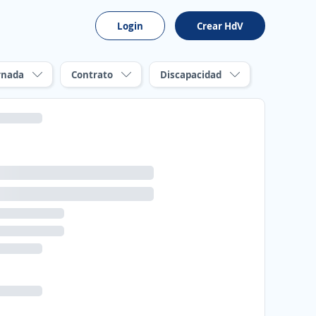
Login
Crear HdV
rnada
Contrato
Discapacidad