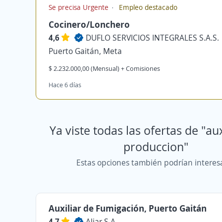
Se precisa Urgente
Empleo destacado
Cocinero/Lonchero
4,6
DUFLO SERVICIOS INTEGRALES S.A.S.
Puerto Gaitán, Meta
$ 2.232.000,00 (Mensual) + Comisiones
Hace 6 días
Ya viste todas las ofertas de "aux
produccion"
Estas opciones también podrían interes
Auxiliar de Fumigación, Puerto Gaitán
4,7
Aliar S.A