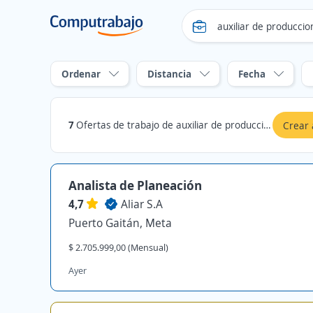
Ordenar
Distancia
Fecha
7
Ofertas de trabajo de auxiliar de produccion en Puerto Gaitán, Meta
Crear 
Analista de Planeación
4,7
Aliar S.A
Puerto Gaitán, Meta
$ 2.705.999,00 (Mensual)
Ayer