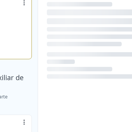
iliar de
arte