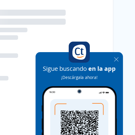
Sigue buscando
en la app
¡Descárgala ahora!