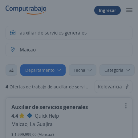
Ingresar
Departamento
Fecha
Categoría
4
Relevancia
Ofertas de trabajo de auxiliar de servicios generales en Maicao, La Guajira
Auxiliar de servicios generales
4,4
Quick Help
Maicao, La Guajira
$ 1.999.999,00 (Mensual)