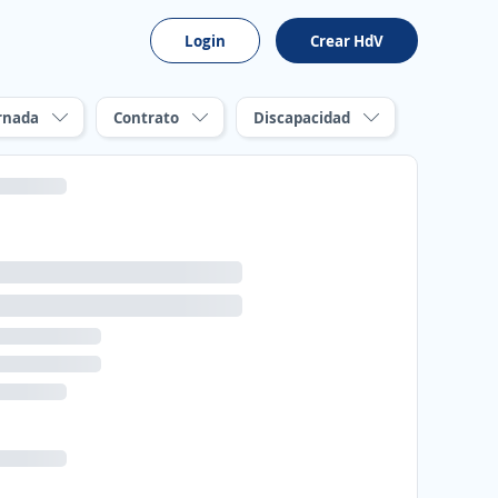
Login
Crear HdV
rnada
Contrato
Discapacidad