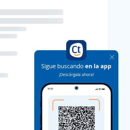
Sigue buscando
en la app
¡Descárgala ahora!