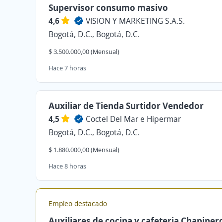
Supervisor consumo masivo
4,6
VISION Y MARKETING S.A.S.
Bogotá, D.C., Bogotá, D.C.
$ 3.500.000,00 (Mensual)
Hace 7 horas
Auxiliar de Tienda Surtidor Vendedor
4,5
Coctel Del Mar e Hipermar
Bogotá, D.C., Bogotá, D.C.
$ 1.880.000,00 (Mensual)
Hace 8 horas
Empleo destacado
Auxiliares de cocina y cafeteria Chapiner