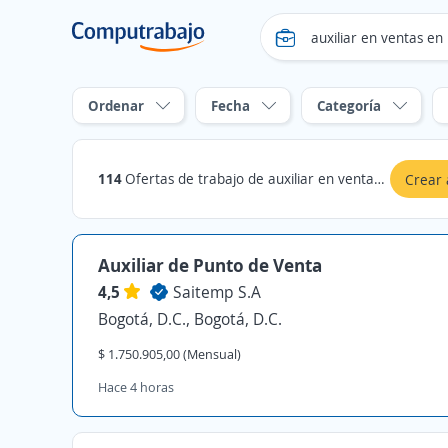
Ordenar
Fecha
Categoría
114
Ofertas de trabajo de auxiliar en ventas en bogota dc ciudad
Crear 
Auxiliar de Punto de Venta
4,5
Saitemp S.A
Bogotá, D.C., Bogotá, D.C.
$ 1.750.905,00 (Mensual)
Hace 4 horas