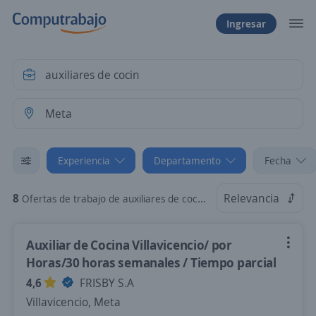
Ingresar
Experiencia
Departamento
Fecha
8
Relevancia
Ofertas de trabajo de auxiliares de cocin sin experiencia en Meta
Auxiliar de Cocina Villavicencio/ por
Horas/30 horas semanales / Tiempo parcial
4,6
FRISBY S.A
Villavicencio, Meta