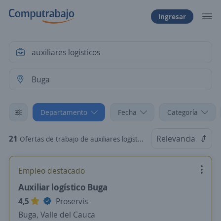
Ingresar
Departamento
Fecha
Categoría
21
Relevancia
Ofertas de trabajo de auxiliares logisticos en Buga, Valle del Cauca
Empleo destacado
Auxiliar logístico Buga
4,5
Proservis
Buga, Valle del Cauca