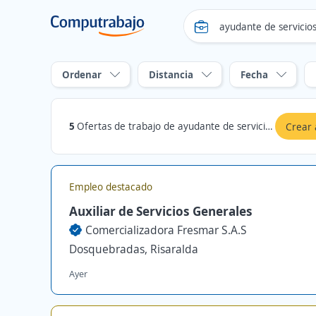
Ordenar
Distancia
Fecha
5
Ofertas de trabajo de ayudante de servicios generales en Dosquebradas, Risaralda
Crear 
Empleo destacado
Auxiliar de Servicios Generales
Comercializadora Fresmar S.A.S
Dosquebradas, Risaralda
Ayer