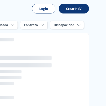
Login
Crear HdV
rnada
Contrato
Discapacidad