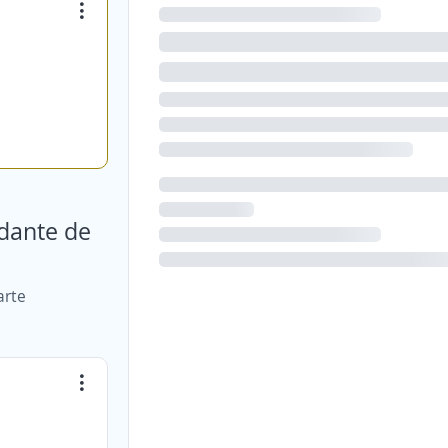
udante de
arte