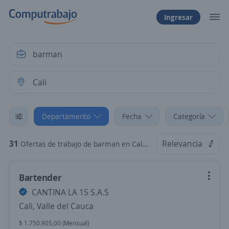
Ingresar
Departamento
Fecha
Categoría
31
Relevancia
Ofertas de trabajo de barman en Cali, Valle del Cauca
Bartender
CANTINA LA 15 S.A.S
Cali, Valle del Cauca
$ 1.750.905,00 (Mensual)