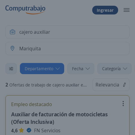
Ingresar
Departamento
Fecha
Categoría
2
Relevancia
Ofertas de trabajo de cajero auxiliar en Mariquita, Tolima
Empleo destacado
Auxiliar de facturación de motocicletas
(Oferta Inclusiva)
4,6
FN Servicios