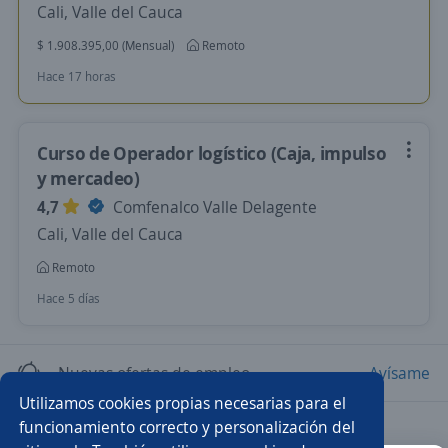
Cali, Valle del Cauca
$ 1.908.395,00 (Mensual)
Remoto
Hace 17 horas
Curso de Operador logístico (Caja, impulso
y mercadeo)
4,7
Comfenalco Valle Delagente
Cali, Valle del Cauca
Remoto
Hace 5 días
Nuevas ofertas de empleo
Avísame
Utilizamos cookies propias necesarias para el
funcionamiento correcto y personalización del
Empleos similares