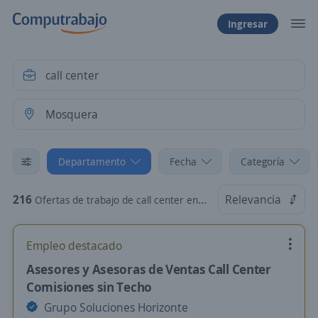
Ingresar
Departamento
Fecha
Categoría
216
Relevancia
Ofertas de trabajo de call center en Mosquera, Cundinamarca
Empleo destacado
Asesores y Asesoras de Ventas Call Center
Comisiones sin Techo
Grupo Soluciones Horizonte