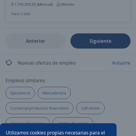
$ 1.750.000,00 (Mensual)
Remoto
Hace 3 días
Anterior
Siguiente
Nuevas ofertas de empleo
Avísame
Empleos similares
Ejecutivo/a
Mercaderista
Comercial productos financieros
Call center
Asesor/a financiero
Agente de ventas
Utilizamos cookies propias necesarias para el