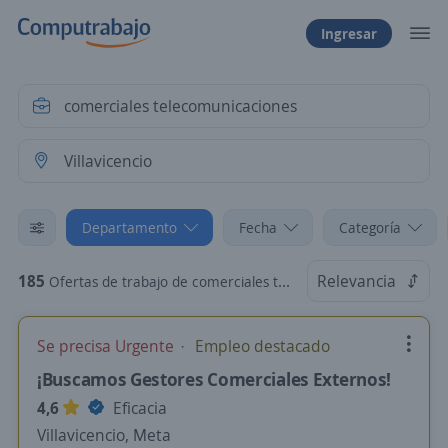
Ingresar
Departamento
Fecha
Categoría
185
Relevancia
Ofertas de trabajo de comerciales telecomunicaciones en Villavicencio, Meta
Se precisa Urgente
Empleo destacado
¡Buscamos Gestores Comerciales Externos!
4,6
Eficacia
Villavicencio, Meta