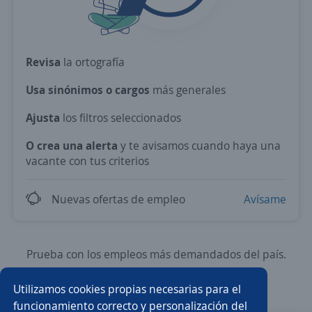
Revisa
la ortografía
Usa sinónimos o cargos
más generales
Ajusta
los filtros seleccionados
O crea una alerta
y te avisamos cuando haya una
vacante con tus criterios
Nuevas ofertas de empleo
Avísame
Prueba con los empleos más demandados del país.
Utilizamos cookies propias necesarias para el
Asesor/a comercial
Asesor/a comercial freelance
funcionamiento correcto y personalización del