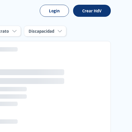
Login
Crear HdV
trato
Discapacidad