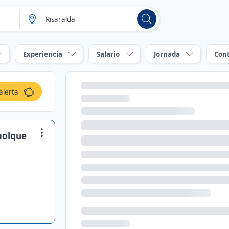
Experiencia
Salario
Jornada
Con
alerta
molque