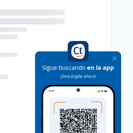
Sigue buscando
en la app
¡Descárgala ahora!