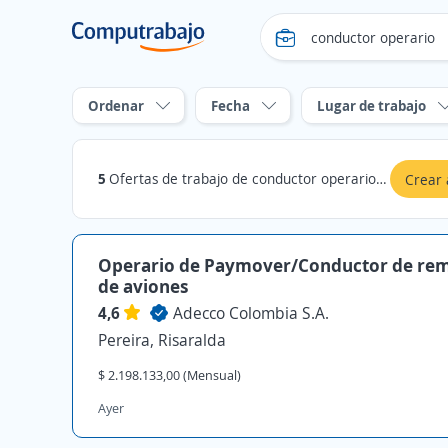
Ordenar
Fecha
Lugar de trabajo
5
Ofertas de trabajo de conductor operario en Risaralda
Crear 
Operario de Paymover/Conductor de re
de aviones
4,6
Adecco Colombia S.A.
Pereira, Risaralda
$ 2.198.133,00 (Mensual)
Ayer