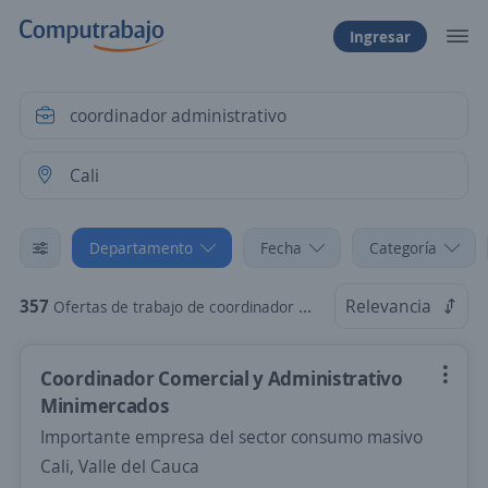
Ingresar
Departamento
Fecha
Categoría
357
Relevancia
Ofertas de trabajo de coordinador administrativo en Cali, Valle del Cauca
Coordinador Comercial y Administrativo
Minimercados
Importante empresa del sector consumo masivo
Cali, Valle del Cauca