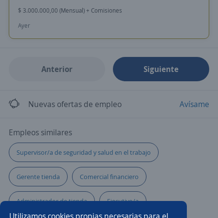
$ 3.000.000,00 (Mensual) + Comisiones
Ayer
Anterior
Siguiente
Nuevas ofertas de empleo
Avísame
Empleos similares
Supervisor/a de seguridad y salud en el trabajo
Gerente tienda
Comercial financiero
Administrador de tienda
Ejecutivo/a
Utilizamos cookies propias necesarias para el