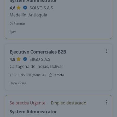
System Administrator
4,6
SOLVO S.A.S
Medellín, Antioquia
Remoto
Ayer
Ejecutivo Comerciales B2B
4,8
SIIGO S.A.S
Cartagena de Indias, Bolívar
$ 1.750.950,00 (Mensual)
Remoto
Hace 2 días
Se precisa Urgente
Empleo destacado
System Administrator