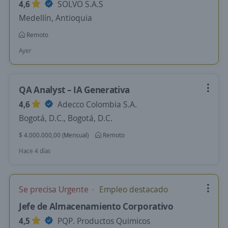
4,6
SOLVO S.A.S
Medellín, Antioquia
Remoto
Ayer
QA Analyst – IA Generativa
4,6
Adecco Colombia S.A.
Bogotá, D.C., Bogotá, D.C.
$ 4.000.000,00 (Mensual)
Remoto
Hace 4 días
Se precisa Urgente
Empleo destacado
Jefe de Almacenamiento Corporativo
4,5
PQP. Productos Quimicos