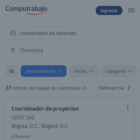
Ingresar
Departamento
Fecha
Categoría
27
Relevancia
Ofertas de trabajo de coordinador de sistemas en Chinchiná, Caldas
Coordinador de proyectos
GIITIC SAS
Bogotá, D.C., Bogotá, D.C.
Remoto