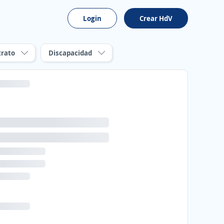
Login
Crear HdV
trato
Discapacidad