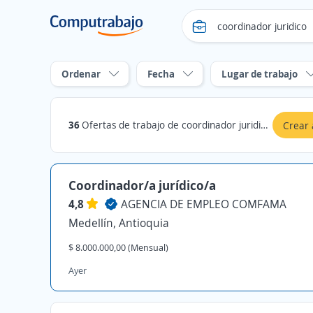
Ordenar
Fecha
Lugar de trabajo
36
Ofertas de trabajo de coordinador juridico en Antioquia
Crear 
Coordinador/a jurídico/a
4,8
AGENCIA DE EMPLEO COMFAMA
Medellín, Antioquia
$ 8.000.000,00 (Mensual)
Ayer