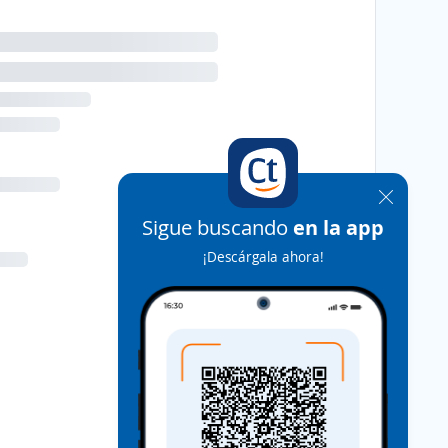
Sigue buscando
en la app
¡Descárgala ahora!