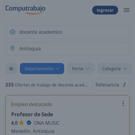
Ingresar
Departamento
Fecha
Categoría
233
Relevancia
Ofertas de trabajo de docente academico en Antioquia
Empleo destacado
Profesor de Sede
4,0
DNA MUSIC
Medellín, Antioquia