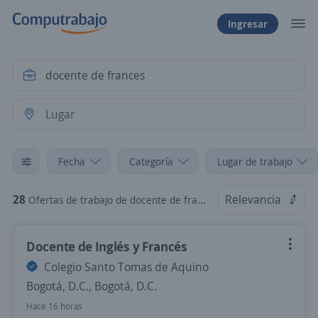
Ingresar
Fecha
Categoría
Lugar de trabajo
28
Relevancia
Ofertas de trabajo de docente de frances
Docente de Inglés y Francés
Colegio Santo Tomas de Aquino
Bogotá, D.C., Bogotá, D.C.
Hace 16 horas