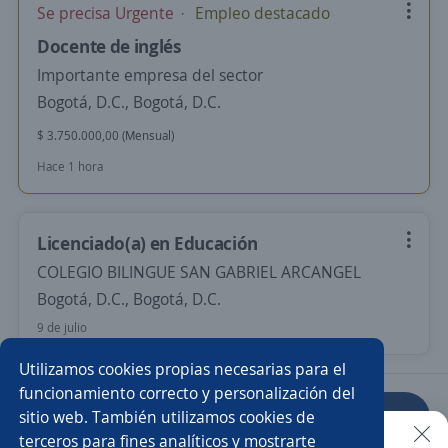
Se precisa Urgente
Empleo destacado
Docente de inglés
Importante empresa del sector
Bogotá, D.C., Bogotá, D.C.
$ 3.750.000,00 (Mensual)
Hace 1 hora
Licenciado(a) en Educación
COLEGIO BILINGUE SAN GABRIEL ARCANGEL
Bogotá, D.C., Bogotá, D.C.
9 de julio
Utilizamos cookies propias necesarias para el
funcionamiento correcto y personalización del
sitio web. También utilizamos cookies de
Anterior
Siguiente
terceros para fines analíticos y mostrarte