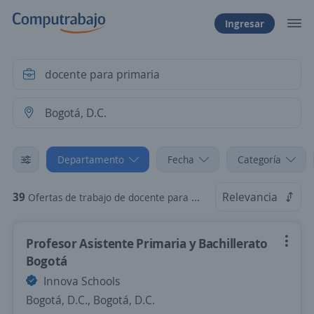
Ingresar
Departamento
Fecha
Categoría
39
Relevancia
Ofertas de trabajo de docente para primaria en Bogotá, D.C., Bogotá, D.C.
Profesor Asistente Primaria y Bachillerato
Bogotá
Innova Schools
Bogotá, D.C., Bogotá, D.C.