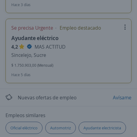
Hace 3 días
Se precisa Urgente
Empleo destacado
Ayudante eléctrico
4,2
MAS ACTITUD
Sincelejo, Sucre
$ 1.750.903,00 (Mensual)
Hace 5 días
Nuevas ofertas de empleo
Avísame
Empleos similares
Oficial eléctrico
Automotriz
Ayudante electricista