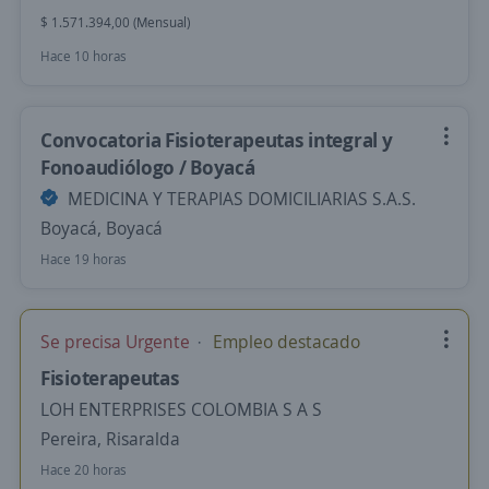
$ 1.571.394,00 (Mensual)
Hace 10 horas
Convocatoria Fisioterapeutas integral y
Fonoaudiólogo / Boyacá
MEDICINA Y TERAPIAS DOMICILIARIAS S.A.S.
Boyacá, Boyacá
Hace 19 horas
Se precisa Urgente
Empleo destacado
Fisioterapeutas
LOH ENTERPRISES COLOMBIA S A S
Pereira, Risaralda
Hace 20 horas