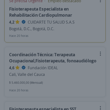
Se precisa Urgente
Empleo destacado
Fisioterapeuta Especialista en
Rehabilitación Cardiopulmonar
4,2
CUIDARTE TU SALUD S.A.S
Bogotá, D.C., Bogotá, D.C.
Hace 20 horas
Coordinación Técnica: Terapeuta
Ocupacional,Fisioterapeuta, fonoaudiólogo
4,6
Fundación IDEAL
Cali, Valle del Cauca
$ 5.460.000,00 (Mensual)
Hace 20 horas
Fisioterapeuta especialista en SST