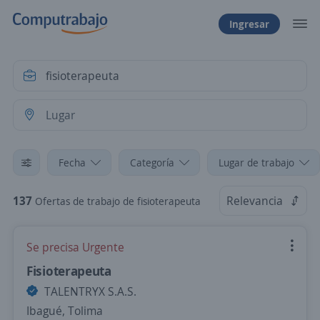
Ingresar
Fecha
Categoría
Lugar de trabajo
137
Relevancia
Ofertas de trabajo de fisioterapeuta
Se precisa Urgente
Fisioterapeuta
TALENTRYX S.A.S.
Ibagué, Tolima