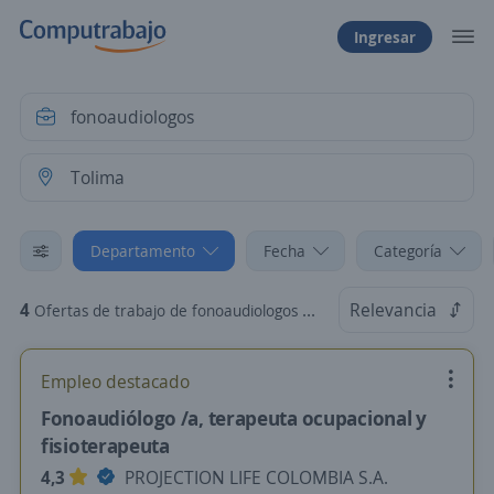
Ingresar
Departamento
Fecha
Categoría
4
Relevancia
Ofertas de trabajo de fonoaudiologos en Tolima
Empleo destacado
Fonoaudiólogo /a, terapeuta ocupacional y
fisioterapeuta
4,3
PROJECTION LIFE COLOMBIA S.A.