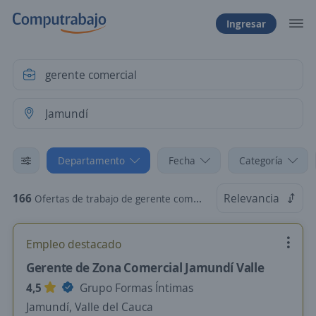
Ingresar
Departamento
Fecha
Categoría
166
Relevancia
Ofertas de trabajo de gerente comercial en Jamundí, Valle del Cauca
Empleo destacado
Gerente de Zona Comercial Jamundí Valle
4,5
Grupo Formas Íntimas
Jamundí, Valle del Cauca