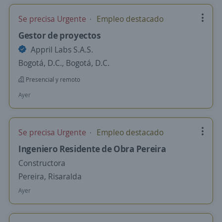
Se precisa Urgente
Empleo destacado
Gestor de proyectos
Appril Labs S.A.S.
Bogotá, D.C., Bogotá, D.C.
Presencial y remoto
Ayer
Se precisa Urgente
Empleo destacado
Ingeniero Residente de Obra Pereira
Constructora
Pereira, Risaralda
Ayer