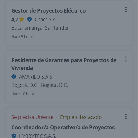
Gestor de Proyectos Eléctrico
4,7
Otacc S.A.
Bucaramanga, Santander
Hace 9 horas
Residente de Garantias para Proyectos de
Vivienda
AMARILO S.A.S.
Bogotá, D.C., Bogotá, D.C.
Hace 10 horas
Se precisa Urgente
Empleo destacado
Coordinador/a Operativo/a de Proyectos
HYBRYTEC S.A.S.