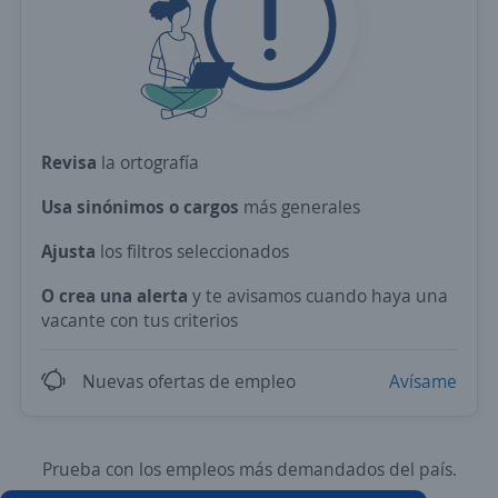
Revisa
la ortografía
Usa sinónimos o cargos
más generales
Ajusta
los filtros seleccionados
O crea una alerta
y te avisamos cuando haya una
vacante con tus criterios
Nuevas ofertas de empleo
Avísame
Prueba con los empleos más demandados del país.